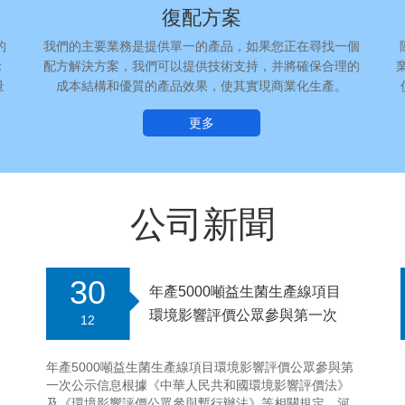
復配方案
的
我們的主要業務是提供單一的產品，如果您正在尋找一個
：
配方解決方案，我們可以提供技術支持，并將確保合理的
量
成本結構和優質的產品效果，使其實現商業化生產。
更多
公司新聞
30
年產5000噸益生菌生產線項目
環境影響評價公眾參與第一次
12
公...
年產5000噸益生菌生產線項目環境影響評價公眾參與第
一次公示信息根據《中華人民共和國環境影響評價法》
及《環境影響評價公眾參與暫行辦法》等相關規定，河