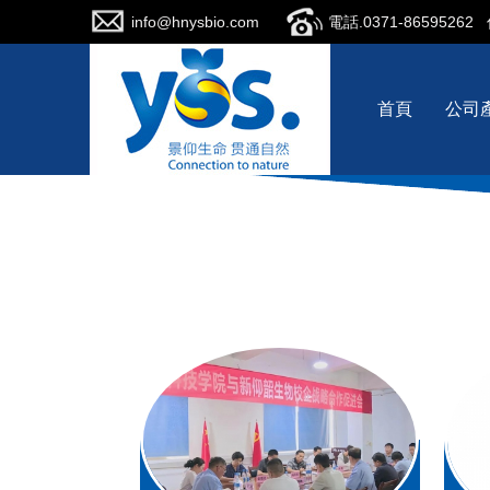
info@hnysbio.com
電話.0371-86595262
首頁
公司
河南新仰韶生物科技有限公司，專業從事酶制劑和微生物制