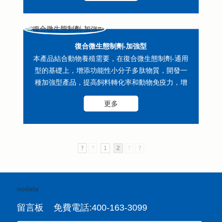
復合微生態制劑-加強型
本產品結合動物養殖需要，在復合微生態制劑-通用
型的基礎上，增添功能性小分子多肽物質，開發一
種加強型產品，提高飼料轉化率和動物免疫力，增
加養殖效益。
更多
?
?
1
2
?
?
nodata
留言板 免費電話:400-163-3099