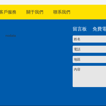
客戶服務
關于我們
聯系我們
留言板 免費電話:4
nodata