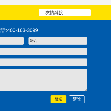
-- 友情鏈接 --
00-163-3099