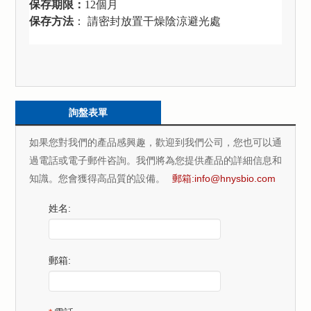
保存期限：
12
個月
保存方法
：
請密封放置干燥陰涼避光處
詢盤表單
如果您對我們的產品感興趣，歡迎到我們公司，您也可以通
過電話或電子郵件咨詢。我們將為您提供產品的詳細信息和
知識。您會獲得高品質的設備。
郵箱:
info@hnysbio.com
姓名:
郵箱: