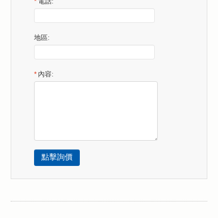
*
電話:
地區:
*
內容:
.