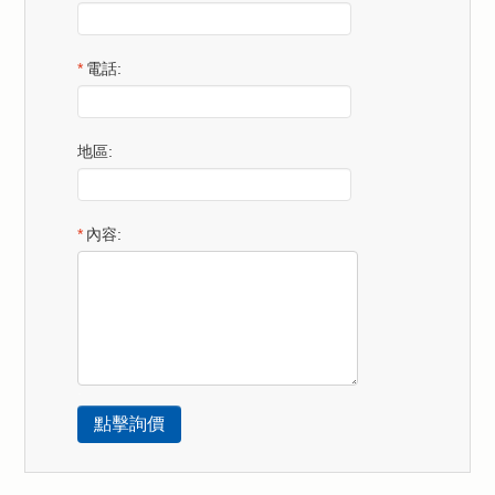
*
電話:
地區:
*
內容:
.