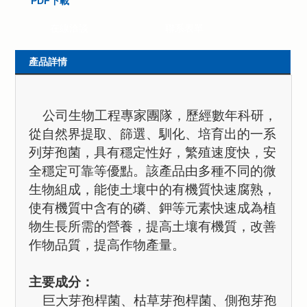
PDF下載
在線洽談
聯系表單
產品詳情
公司生物工程專家團隊，歷經數年科研，
從自然界提取、
篩選、馴化、培育出的一系
列芽孢菌，具有穩定性好，繁殖速度快，安
全穩定可靠等優點。
該產品由多種不同的微
生物組成，能使土壤中的有機質快速腐熟，
使有機質中含有的磷、鉀等元素快速成為植
物生長所需的營養，提高土壤有機質，改善
作物品質，提高作物產量。
主要成分：
巨大芽孢桿菌、枯草芽孢桿菌、側孢芽孢