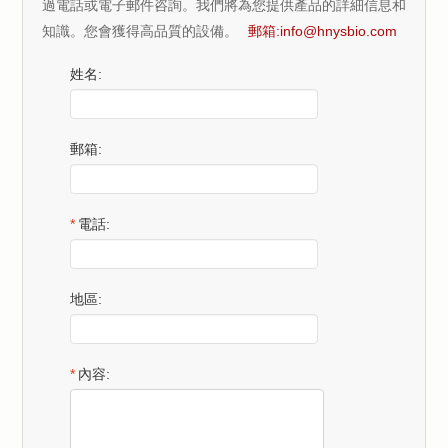
過電話或電子郵件咨詢。我們將為您提供產品的詳細信息和
知識。您會獲得高品質的設備。
郵箱:
info@hnysbio.com
姓名:
郵箱:
*
電話:
地區:
*
內容: